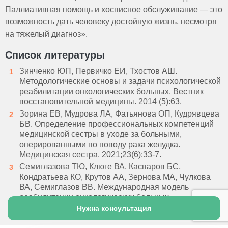
Паллиативная помощь и хосписное обслуживание — это
возможность дать человеку достойную жизнь, несмотря
на тяжелый диагноз».
Список литературы
Зинченко ЮП, Первичко ЕИ, Тхостов АШ.
Методологические основы и задачи психологической
реабилитации онкологических больных. Вестник
восстановительной медицины. 2014 (5):63.
Зорина ЕВ, Мудрова ЛА, Фатьянова ОП, Кудрявцева
БВ. Определение профессиональных компетенций
медицинской сестры в уходе за больными,
оперированными по поводу рака желудка.
Медицинская сестра. 2021;23(6):33-7.
Семиглазова ТЮ, Клюге ВА, Каспаров БС,
Кондратьева КО, Крутов АА, Зернова МА, Чулкова
ВА, Семиглазов ВВ. Международная модель
реабилитации онкологических больных.
Медицинский совет. 2018(10):108-16.
Нужна консультация