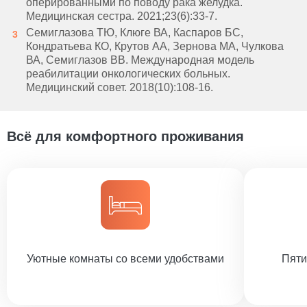
оперированными по поводу рака желудка.
Медицинская сестра. 2021;23(6):33-7.
Семиглазова ТЮ, Клюге ВА, Каспаров БС,
Кондратьева КО, Крутов АА, Зернова МА, Чулкова
ВА, Семиглазов ВВ. Международная модель
реабилитации онкологических больных.
Медицинский совет. 2018(10):108-16.
Всё для комфортного проживания
Уютные комнаты со всеми удобствами
Пяти