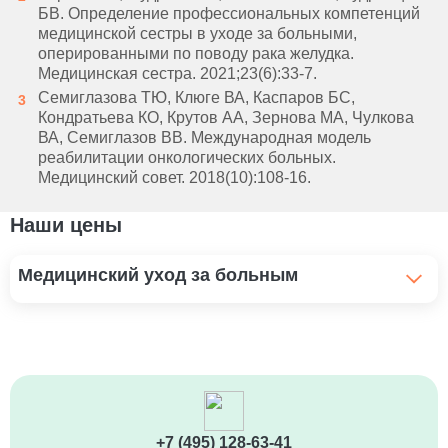
БВ. Определение профессиональных компетенций
медицинской сестры в уходе за больными,
оперированными по поводу рака желудка.
Медицинская сестра. 2021;23(6):33-7.
Семиглазова ТЮ, Клюге ВА, Каспаров БС,
Кондратьева КО, Крутов АА, Зернова МА, Чулкова
ВА, Семиглазов ВВ. Международная модель
реабилитации онкологических больных.
Медицинский совет. 2018(10):108-16.
Наши цены
Медицинский уход за больным
Помощь инвалидам и уход
1 100 ₽
Уход за больным рожей
1 100 ₽
+7 (495) 128-63-41